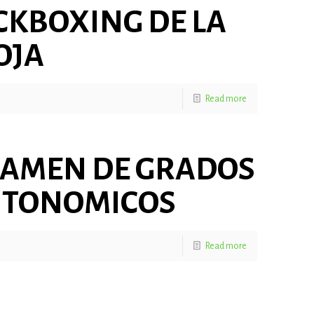
CKBOXING DE LA
OJA
Read more
AMEN DE GRADOS
UTONOMICOS
Read more