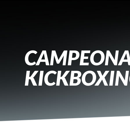
CAMPEONA
KICKBOXING