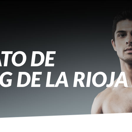
TO DE
 DE LA RIOJA