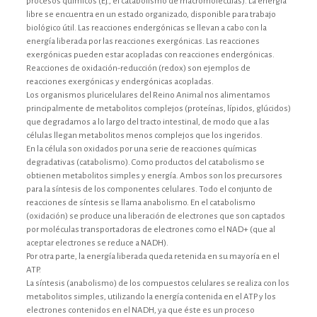
procesos químicos (Ej., el catabolismo de macromoléculas). La energía
libre se encuentra en un estado organizado, disponible para trabajo
biológico útil. Las reacciones endergónicas se llevan a cabo con la
energía liberada por las reacciones exergónicas. Las reacciones
exergónicas pueden estar acopladas con reacciones endergónicas.
Reacciones de oxidación-reducción (redox) son ejemplos de
reacciones exergónicas y endergónicas acopladas.
Los organismos pluricelulares del Reino Animal nos alimentamos
principalmente de metabolitos complejos (proteínas, lípidos, glúcidos)
que degradamos a lo largo del tracto intestinal, de modo que a las
células llegan metabolitos menos complejos que los ingeridos.
En la célula son oxidados por una serie de reacciones químicas
degradativas (catabolismo). Como productos del catabolismo se
obtienen metabolitos simples y energía. Ambos son los precursores
para la síntesis de los componentes celulares. Todo el conjunto de
reacciones de síntesis se llama anabolismo. En el catabolismo
(oxidación) se produce una liberación de electrones que son captados
por moléculas transportadoras de electrones como el NAD+ (que al
aceptar electrones se reduce a NADH).
Por otra parte, la energía liberada queda retenida en su mayoría en el
ATP.
La síntesis (anabolismo) de los compuestos celulares se realiza con los
metabolitos simples, utilizando la energía contenida en el ATP y los
electrones contenidos en el NADH, ya que éste es un proceso