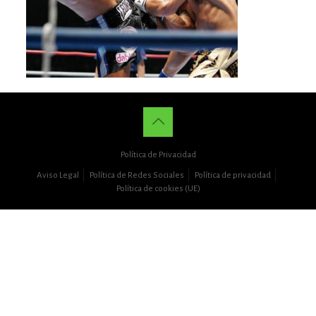
Política de Privacidad
Aviso Legal
Política de Redes Sociales
Política de privacidad
Política de cookies (UE)