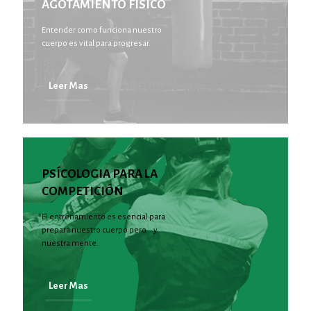
AGOTAMIENTO FISICO
Entender como funciona nuestro
cuerpo es vital para progresar.
Leer Mas
PSÍCOLOGIA PARA LA
COMPETICIÓN
El entrenamiento es esencial para
prepara nuestro cuerpo pero... y
nuestra mente.
Leer Mas