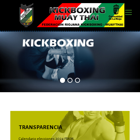
TRANSPARENCIA
Calendario elecciones 2024 FRKM.