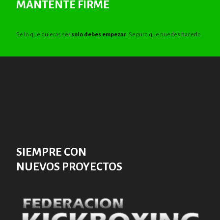
MANTENTE FIRME
Se lo que quieras ser
solo debes empezar
. Seguro que puedes hacerlo.
SIEMPRE CON
NUEVOS PROYECTOS