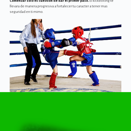
Comenzar solo es cuestión de dar el primer paso.
El kickboxing te
llevara de manera progresiva a fortalecer tu caracter a tener mas
seguridad en ti mimo.