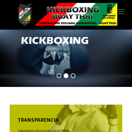
TRANSPARENCIA
Calendario elecciones 2024 FRKM.