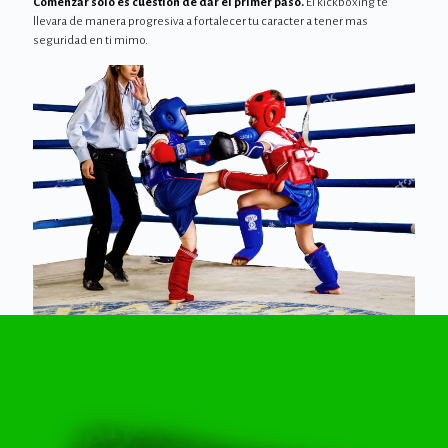
Comenzar solo es cuestión de dar el primer paso.
El kickboxing te
llevara de manera progresiva a fortalecer tu caracter a tener mas
seguridad en ti mimo.