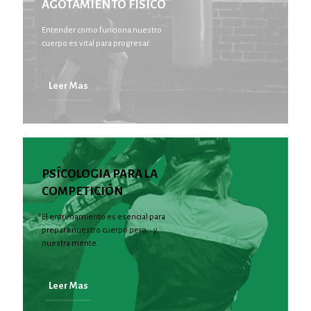
AGOTAMIENTO FISICO
Entender como funciona nuestro
cuerpo es vital para progresar.
Leer Mas
PSÍCOLOGIA PARA LA
COMPETICIÓN
El entrenamiento es esencial para
prepara nuestro cuerpo pero... y
nuestra mente.
Leer Mas