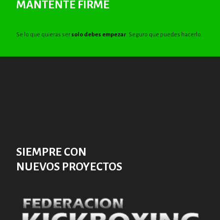
MANTENTE FIRME
Se lo que quieras ser
solo debes empezar
. Seguro que puedes hacerlo.
SIEMPRE CON
NUEVOS PROYECTOS